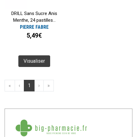
DRILL Sans Sucre Anis
Menthe, 24 pastilles...
PIERRE FABRE
5,49€
Visualiser
«
‹
1
›
»