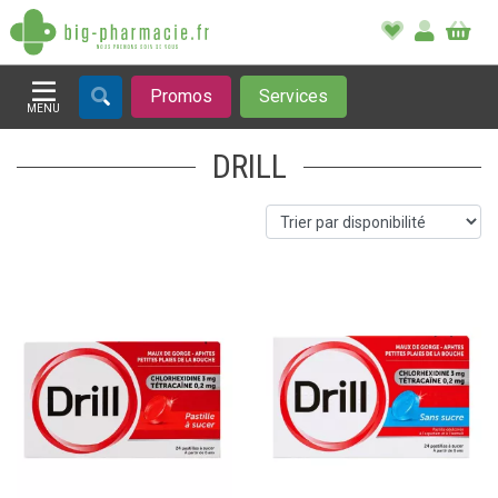
Promos
Services
MENU
Afficher la navigation
DRILL