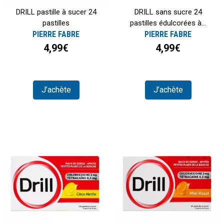
DRILL pastille à sucer 24
DRILL sans sucre 24
pastilles
pastilles édulcorées à...
PIERRE FABRE
PIERRE FABRE
4,99€
4,99€
J’achète
J’achète