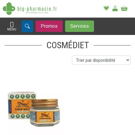
Promos
Services
MENU
Afficher la navigation
COSMÉDIET