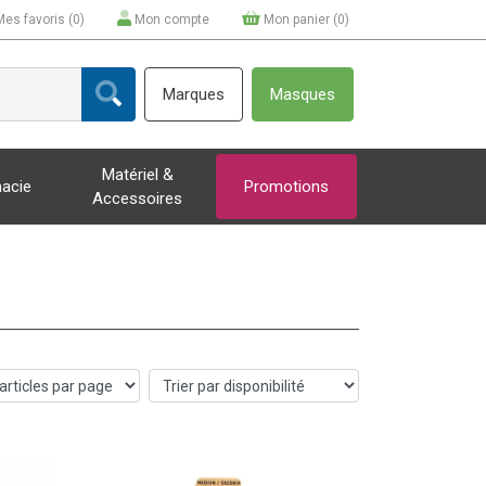
Mes favoris (
0
)
Mon compte
Mon panier (
0
)
Marques
Masques
Matériel &
acie
Promotions
Accessoires