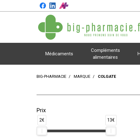
Compléments
Médicaments
H
alimentaires
BIG-PHARMACIE
MARQUE
COLGATE
Prix
2€
13€