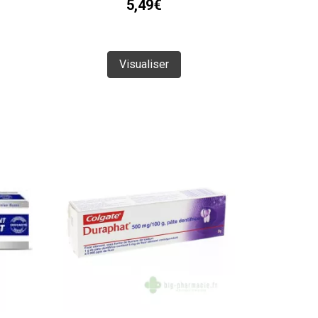
5,49€
Visualiser