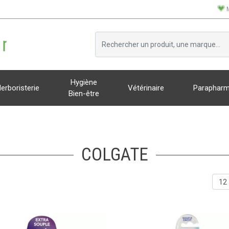
Hygiène
erboristerie
Vétérinaire
Parapharm
Bien-être
COLGATE