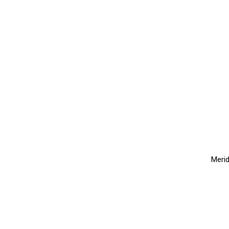
Merid