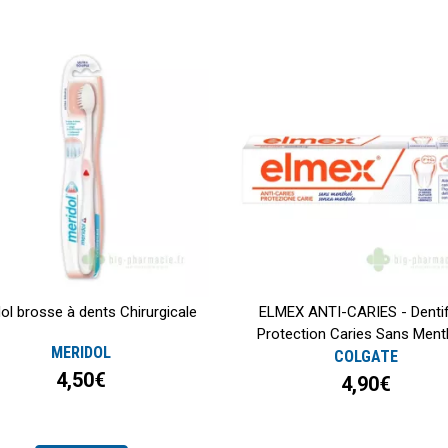
ol brosse à dents Chirurgicale
ELMEX ANTI-CARIES - Dentif
Protection Caries Sans Menth
MERIDOL
COLGATE
4,50€
4,90€