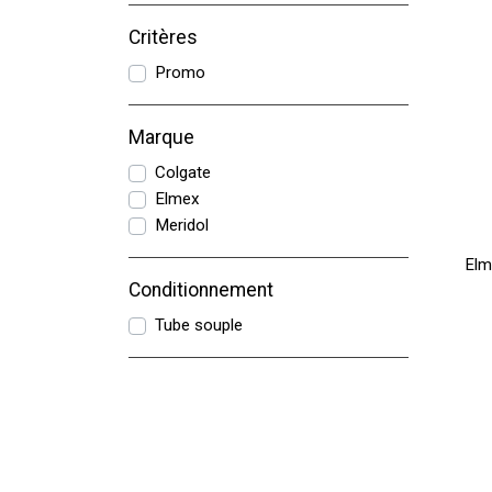
Critères
Promo
Marque
Colgate
Elmex
Meridol
Elm
Conditionnement
Tube souple