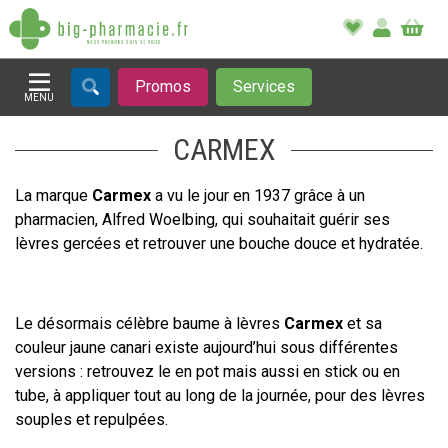
Promos
Services
MENU
Afficher la navigation
CARMEX
La marque
Carmex
a vu le jour en 1937 grâce à un
pharmacien, Alfred Woelbing, qui souhaitait guérir ses
lèvres gercées et retrouver une bouche douce et hydratée.
Le désormais célèbre baume à lèvres
Carmex
et sa
couleur jaune canari existe aujourd’hui sous différentes
versions : retrouvez le en pot mais aussi en stick ou en
tube, à appliquer tout au long de la journée, pour des lèvres
souples et repulpées.