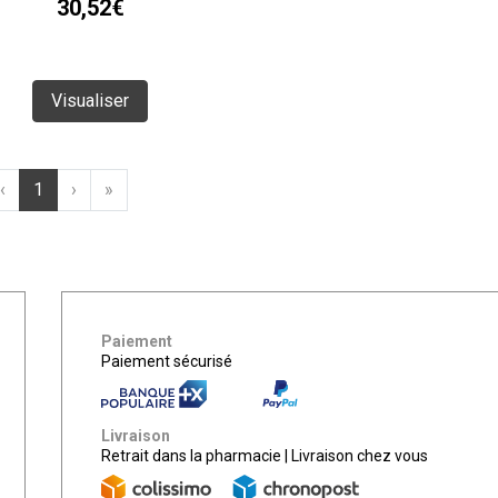
30,52€
Visualiser
‹
1
›
»
Paiement
Paiement sécurisé
Livraison
Retrait dans la pharmacie
|
Livraison chez vous