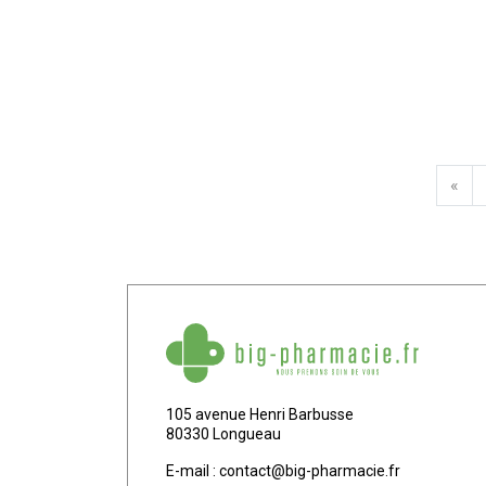
«
105 avenue Henri Barbusse
80330 Longueau
E-mail :
contact
@
big-pharmacie.fr