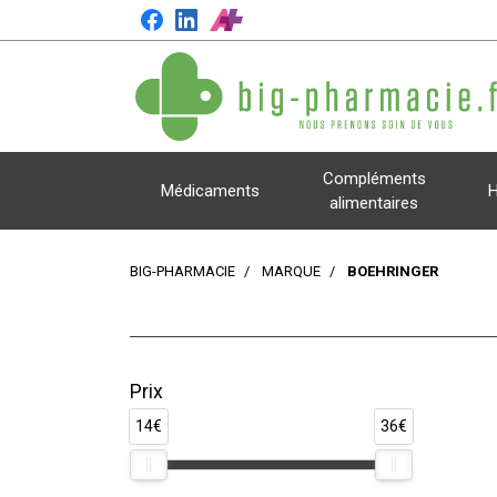
Compléments
Médicaments
H
alimentaires
BIG-PHARMACIE
MARQUE
BOEHRINGER
Prix
14€
36€