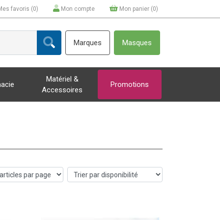
Mes favoris (
0
)
Mon compte
Mon panier (
0
)
Marques
Masques
Matériel &
acie
Promotions
Accessoires