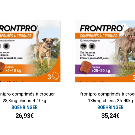
ontpro comprimés à croquer
frontpro comprimés à croq
28,3mg chiens 4-10kg
136mg chiens 25-40kg
BOEHRINGER
BOEHRINGER
26,93€
35,24€