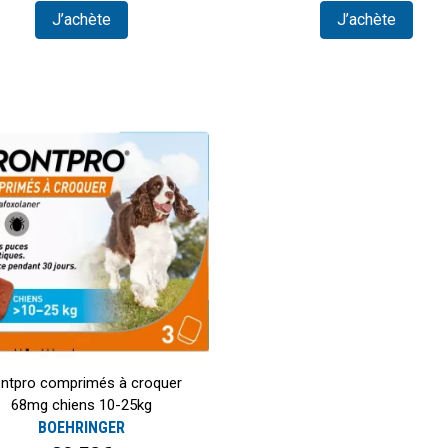
J’achète
J’achète
ontpro comprimés à croquer
68mg chiens 10-25kg
BOEHRINGER