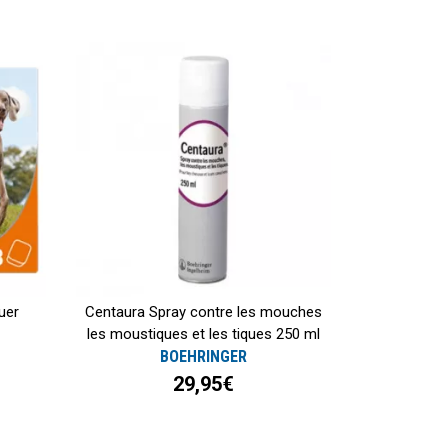
uer
Centaura Spray contre les mouches
les moustiques et les tiques 250 ml
BOEHRINGER
29,95€