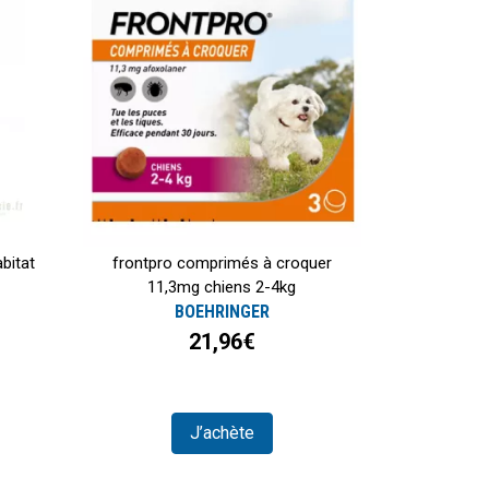
bitat
frontpro comprimés à croquer
11,3mg chiens 2-4kg
BOEHRINGER
21,96€
J’achète