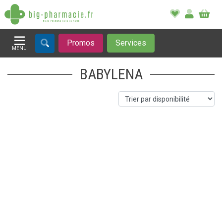
Promos
Services
MENU
Afficher la navigation
BABYLENA