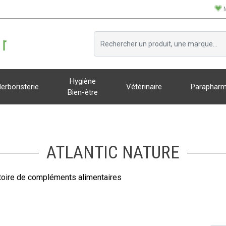
Hygiène
erboristerie
Vétérinaire
Parapharm
Bien-être
ATLANTIC NATURE
toire de compléments alimentaires