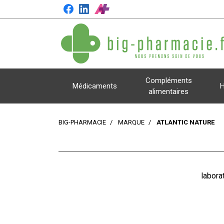
Compléments
Médicaments
H
alimentaires
BIG-PHARMACIE
MARQUE
ATLANTIC NATURE
labora