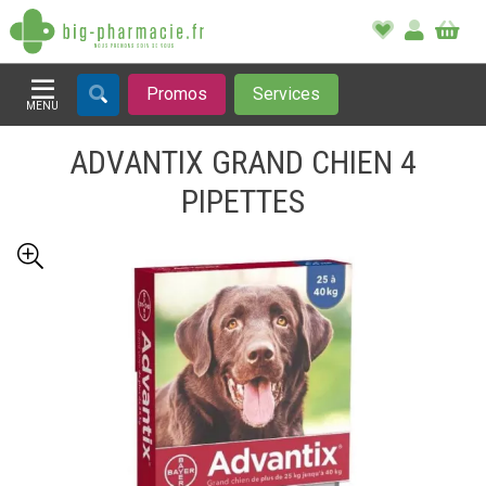
Promos
Services
MENU
Afficher la navigation
ADVANTIX GRAND CHIEN 4
PIPETTES