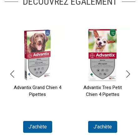
DÉCOUVREZ ÉGALEMENT
Advantix Grand Chien 4
Advantix Tres Petit
Pipettes
Chien 4 Pipettes
J’achète
J’achète