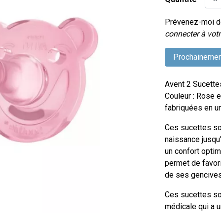
Prévenez-moi dè
connecter à votr
Prochainemen
Avent 2 Sucette
Couleur : Rose e
fabriquées en un
Ces sucettes so
naissance jusqu'
un confort optim
permet de favor
de ses gencives
Ces sucettes so
médicale qui a u