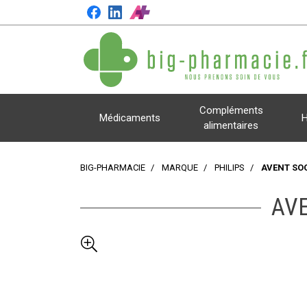
Compléments
Médicaments
H
alimentaires
BIG-PHARMACIE
MARQUE
PHILIPS
AVENT SOO
AVE