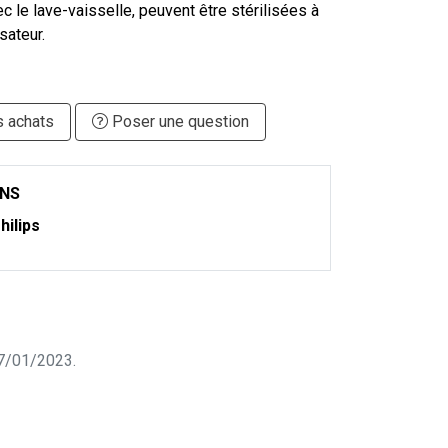
 le lave-vaisselle, peuvent être stérilisées à
isateur.
s achats
Poser une question
ONS
hilips
 07/01/2023.