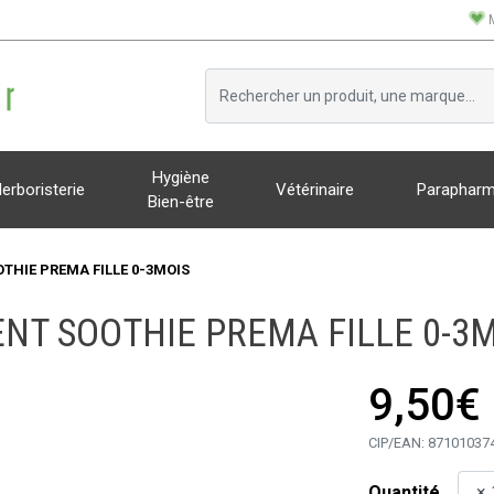
Hygiène
erboristerie
Vétérinaire
Parapharm
Bien-être
THIE PREMA FILLE 0-3MOIS
NT SOOTHIE PREMA FILLE 0-3
9,50€
CIP/EAN:
87101037
Quantité