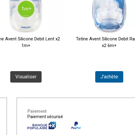
ne Avent Silicone Debit Lent x2
Tetine Avent Silicone Debit Ra
1m+
x2 6m+
Visualiser
J’achète
Paiement
Paiement sécurisé