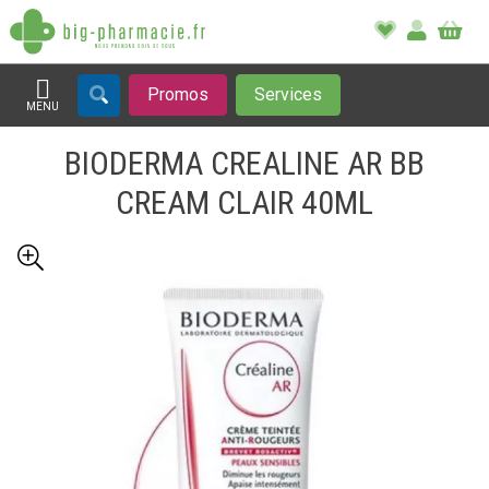
Promos
Services
MENU
Afficher la navigation
BIODERMA CREALINE AR BB
CREAM CLAIR 40ML