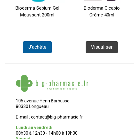
Bioderma Sebium Gel
Bioderma Cicabio
Moussant 200ml
Créme 40ml
J’achète
Visualiser
105 avenue Henri Barbusse
80330 Longueau
E-mail :
contact
@
big-pharmacie.fr
Lundi au vendredi :
08h30 à 12h30 - 14h00 à 19h30
Samedi :