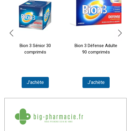
Bion 3 Sénior 30
Bion 3 Défense Adulte
comprimés
90 comprimés
J’achète
J’achète