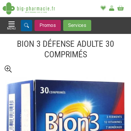
Promos
Services
MENU
Afficher la navigation
BION 3 DÉFENSE ADULTE 30
COMPRIMÉS