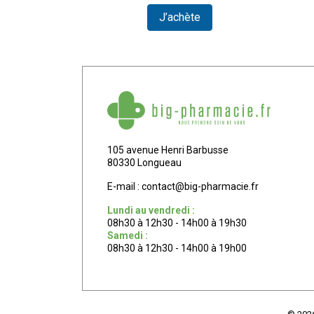
te
J’achète
105 avenue Henri Barbusse
80330 Longueau
E-mail :
contact
@
big-pharmacie.fr
Lundi au vendredi :
08h30 à 12h30 - 14h00 à 19h30
Samedi :
08h30 à 12h30 - 14h00 à 19h00