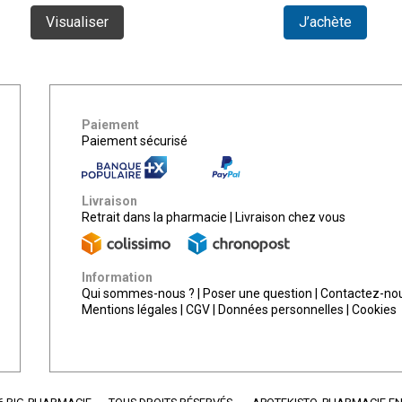
Visualiser
J’achète
Paiement
Paiement sécurisé
Livraison
Retrait dans la pharmacie
|
Livraison chez vous
Information
Qui sommes-nous ?
|
Poser une question
|
Contactez-no
Mentions légales
|
CGV
|
Données personnelles
|
Cookies