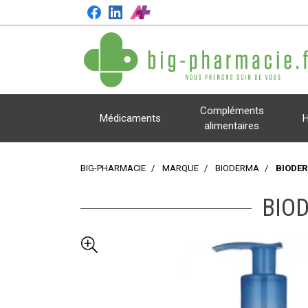
Compléments
Médicaments
H
alimentaires
BIG-PHARMACIE
MARQUE
BIODERMA
BIODER
BIO