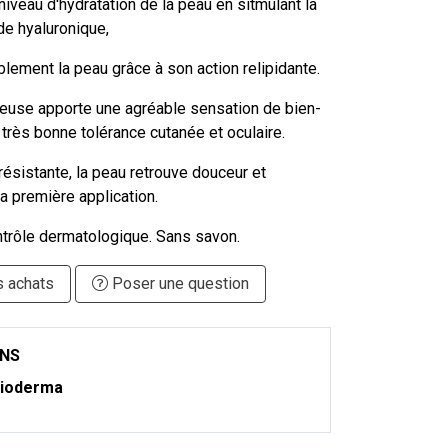
 niveau d'hydratation de la peau en sitmulant la
de hyaluronique,
ablement la peau grâce à son action relipidante.
ueuse apporte une agréable sensation de bien-
e très bonne tolérance cutanée et oculaire.
 résistante, la peau retrouve douceur et
a première application.
trôle dermatologique. Sans savon.
s achats
Poser une question
ONS
ioderma