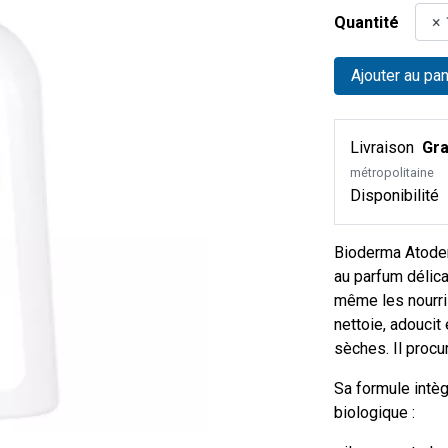
Quantité
Ajouter au pan
Livraison
Gra
métropolitaine
Disponibilité
Bioderma Atoder
au parfum délicat
même les nourri
nettoie, adoucit
sèches. Il procu
Sa formule intèg
biologique :