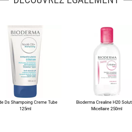
e Ds Shampoing Creme Tube
Bioderma Crealine H20 Solut
125ml
Micellaire 250ml