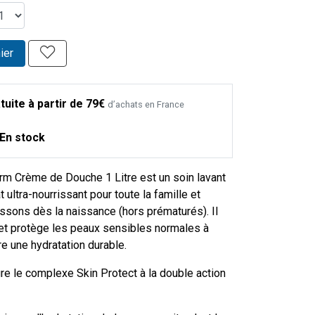
ier
tuite à partir de 79€
d’achats en France
En stock
m Crème de Douche 1 Litre est un soin lavant
 ultra-nourrissant pour toute la famille et
ssons dès la naissance (hors prématurés). Il
 et protège les peaux sensibles normales à
re une hydratation durable.
re le complexe Skin Protect à la double action