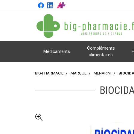
Compléments
Médicaments
H
alimentaires
BIG-PHARMACIE
MARQUE
MENARINI
BIOCIDA
BIOCID