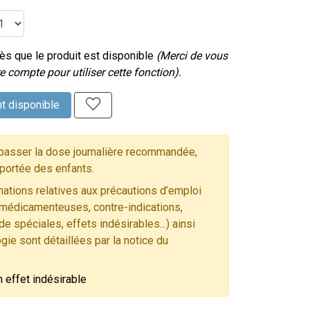
s que le produit est disponible
(Merci de vous
e compte pour utiliser cette fonction).
t disponible
asser la dose journalière recommandée,
 portée des enfants.
ations relatives aux précautions d’emploi
 médicamenteuses, contre-indications,
e spéciales, effets indésirables...) ainsi
gie sont détaillées par la notice du
n effet indésirable