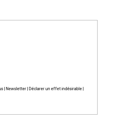
us
|
Newsletter
|
Déclarer un effet indésirable
|