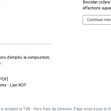
Biocidan collyre
affections super
Continuer me
ons d’emploi, la composition,
 :
[PDF]
nts - Lien RCP
ix incluent la TVA - Hors frais de livraison. Page mise à jour le