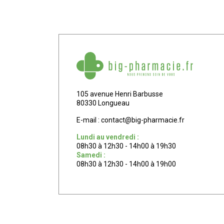
105 avenue Henri Barbusse
80330 Longueau
E-mail :
contact
@
big-pharmacie.fr
Lundi au vendredi :
08h30 à 12h30 - 14h00 à 19h30
Samedi :
08h30 à 12h30 - 14h00 à 19h00