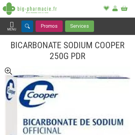
Promos
Services
MENU
Afficher la navigation
BICARBONATE SODIUM COOPER
250G PDR