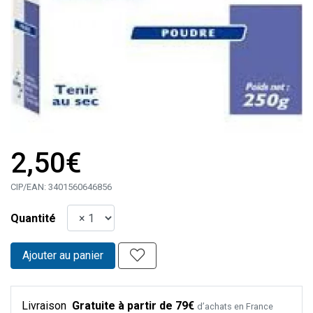
2,50€
CIP/EAN:
3401560646856
Quantité
Ajouter au panier
Livraison
Gratuite à partir de 79€
d’achats en France