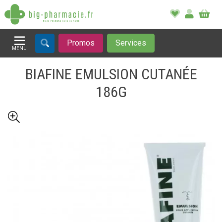
Promos
Services
MENU
Afficher la navigation
BIAFINE EMULSION CUTANÉE
186G