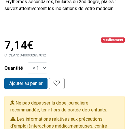
Érythèmes secondaires, brûlures du 2nd degré, plaies :
suivez attentivement les indications de votre médecin.
Médicament
7,14€
CIP/EAN:
3400932857012
Quantité
Ajouter au panier
Ne pas dépasser la dose journalière
recommandée, tenir hors de portée des enfants.
Les informations relatives aux précautions
d’emploi (interactions médicamenteuses, contre-