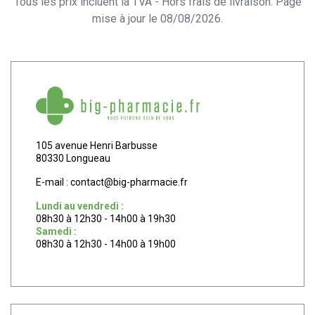
Tous les prix incluent la TVA - Hors frais de livraison. Page
mise à jour le 08/08/2026.
105 avenue Henri Barbusse
80330 Longueau
E-mail :
contact
@
big-pharmacie.fr
Lundi au vendredi :
08h30 à 12h30 - 14h00 à 19h30
Samedi :
08h30 à 12h30 - 14h00 à 19h00