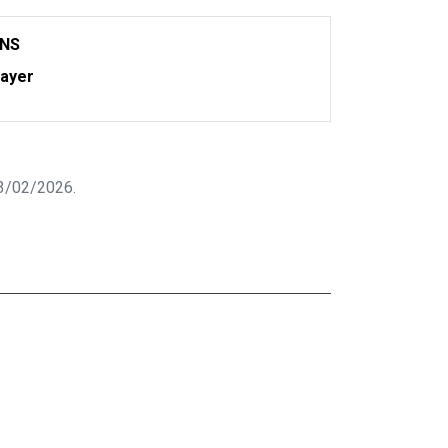
ONS
ayer
 13/02/2026.