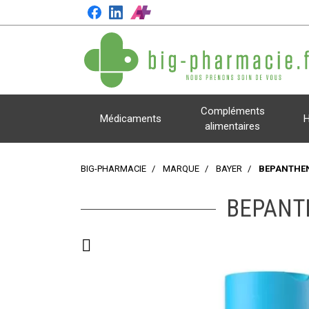
Compléments
Médicaments
H
alimentaires
BIG-PHARMACIE
MARQUE
BAYER
BEPANTHEN
BEPANT