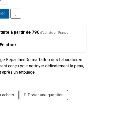
ier
tuite à partir de 79€
d’achats en France
En stock
uage BepanthenDerma Tattoo des Laboratoires
ment conçu pour nettoyer délicatement la peau,
nt après un tatouage.
s achats
Poser une question