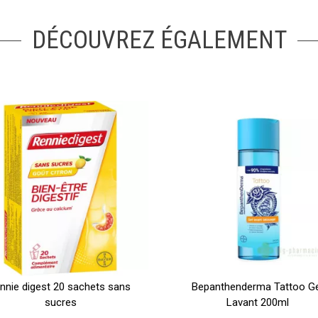
DÉCOUVREZ ÉGALEMENT
ennie digest 20 sachets sans
Bepanthenderma Tattoo Ge
sucres
Lavant 200ml