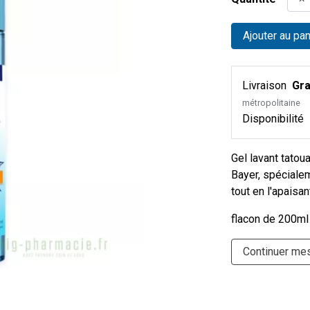
Ajouter au pan
Livraison
Gra
métropolitaine
Disponibilité
Gel lavant tato
Bayer, spéciale
tout en l'apaisa
flacon de 200ml
Continuer me