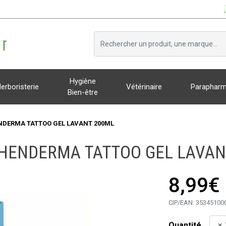
Hygiène
erboristerie
Vétérinaire
Parapharm
Bien-être
DERMA TATTOO GEL LAVANT 200ML
HENDERMA TATTOO GEL LAVAN
8,99€
CIP/EAN:
35345100
Quantité