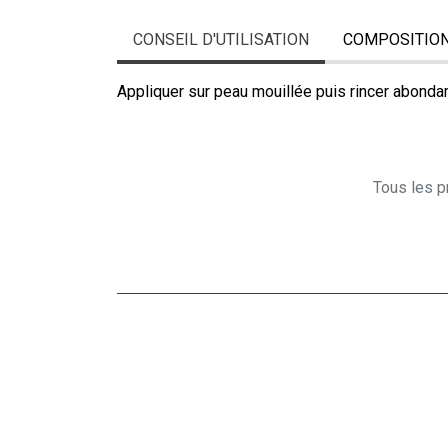
CONSEIL D'UTILISATION
COMPOSITIO
Appliquer sur peau mouillée puis rincer abond
Tous les pr