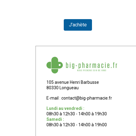
te
J’achète
105 avenue Henri Barbusse
80330 Longueau
E-mail :
contact
@
big-pharmacie.fr
Lundi au vendredi :
08h30 à 12h30 - 14h00 à 19h30
Samedi :
08h30 à 12h30 - 14h00 à 19h00