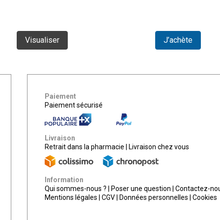
Visualiser
J’achète
Paiement
Paiement sécurisé
Livraison
Retrait dans la pharmacie
|
Livraison chez vous
Information
Qui sommes-nous ?
|
Poser une question
|
Contactez-no
Mentions légales
|
CGV
|
Données personnelles
|
Cookies