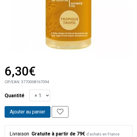
6,30€
CIP/EAN:
3770008167094
Quantité
Ajouter au panier
Livraison
Gratuite à partir de 79€
d’achats en France