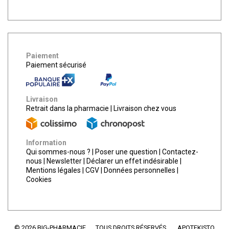
Paiement
Paiement sécurisé
Livraison
Retrait dans la pharmacie
|
Livraison chez vous
Information
Qui sommes-nous ?
|
Poser une question
|
Contactez-
nous
|
Newsletter
|
Déclarer un effet indésirable
|
Mentions légales
|
CGV
|
Données personnelles
|
Cookies
© 2026 BIG-PHARMACIE
TOUS DROITS RÉSERVÉS.
APOTEKISTO