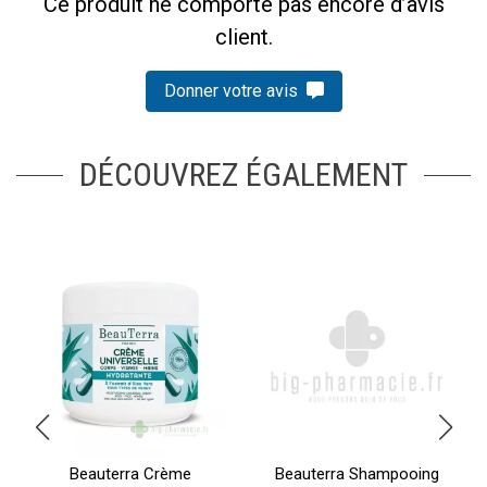
Ce produit ne comporte pas encore d’avis
client.
Donner votre avis
DÉCOUVREZ ÉGALEMENT
Beauterra Crème
Beauterra Shampooing