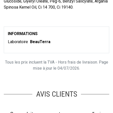
Glucoside, Glyeryl Oleate, Peg-6, Benzyl Salicylate, Argania
Spinosa Kernel Oil, Ci 14 700, Ci 19140.
INFORMATIONS
Laboratoire
BeauTerra
Tous les prix incluent la TVA - Hors frais de livraison. Page
mise à jour le 04/07/2026.
AVIS CLIENTS