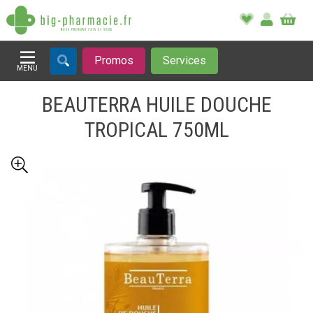
Promos
Services
MENU
Afficher la navigation
BEAUTERRA HUILE DOUCHE
TROPICAL 750ML