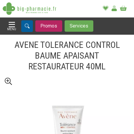
Promos
Services
MENU
Afficher la navigation
AVENE TOLERANCE CONTROL
BAUME APAISANT
RESTAURATEUR 40ML