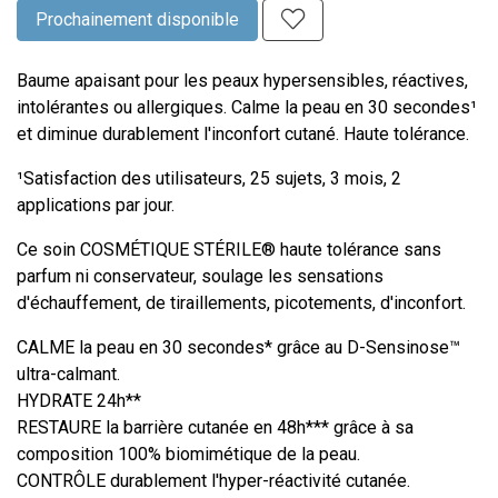
Prochainement disponible
Baume apaisant pour les peaux hypersensibles, réactives,
intolérantes ou allergiques. Calme la peau en 30 secondes¹
et diminue durablement l'inconfort cutané. Haute tolérance.
¹Satisfaction des utilisateurs, 25 sujets, 3 mois, 2
applications par jour.
Ce soin COSMÉTIQUE STÉRILE® haute tolérance sans
parfum ni conservateur, soulage les sensations
d'échauffement, de tiraillements, picotements, d'inconfort.
CALME la peau en 30 secondes* grâce au D-Sensinose™
ultra-calmant.
HYDRATE 24h**
RESTAURE la barrière cutanée en 48h*** grâce à sa
composition 100% biomimétique de la peau.
CONTRÔLE durablement l'hyper-réactivité cutanée.