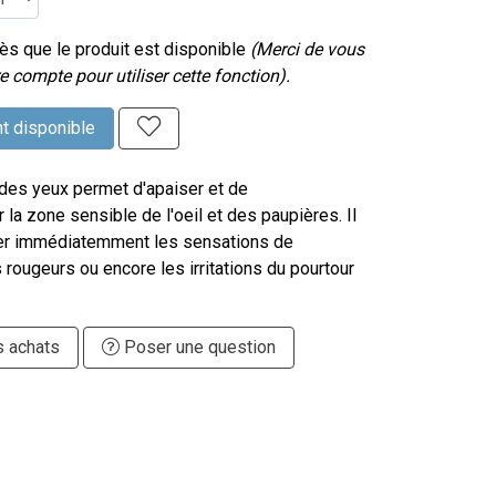
s que le produit est disponible
(Merci de vous
e compte pour utiliser cette fonction).
t disponible
 des yeux permet d'apaiser et de
la zone sensible de l'oeil et des paupières. Il
er immédiatemment les sensations de
s rougeurs ou encore les irritations du pourtour
s achats
Poser une question