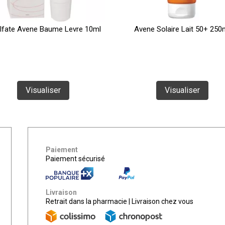
lfate Avene Baume Levre 10ml
Avene Solaire Lait 50+ 250
Visualiser
Visualiser
Paiement
Paiement sécurisé
Livraison
Retrait dans la pharmacie
|
Livraison chez vous