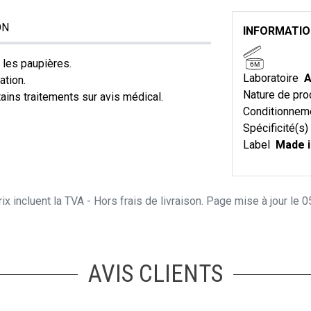
ON
INFORMATI
 les paupières.
6M
Laboratoire
A
tation.
Nature de pro
ains traitements sur avis médical.
Conditionnem
Spécificité(s)
Label
Made i
ix incluent la TVA - Hors frais de livraison. Page mise à jour le
AVIS CLIENTS