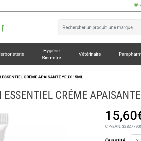
Hygiène
erboristerie
Vétérinaire
Parapharm
Bien-être
N ESSENTIEL CRÉME APAISANTE YEUX 15ML
N ESSENTIEL CRÉME APAISANTE
15,60
CIP/EAN:
32827790
Quantité