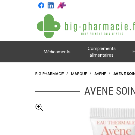
Compléments
Médicaments
H
alimentaires
BIG-PHARMACIE
MARQUE
AVENE
AVENE SOI
AVENE SOI