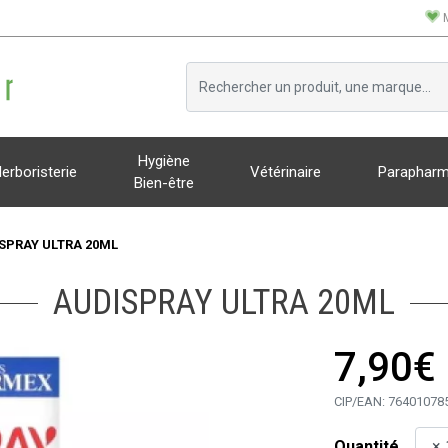
Hygiène
erboristerie
Vétérinaire
Parapharm
Bien-être
SPRAY ULTRA 20ML
AUDISPRAY ULTRA 20ML
7,90€
CIP/EAN:
76401078
Quantité