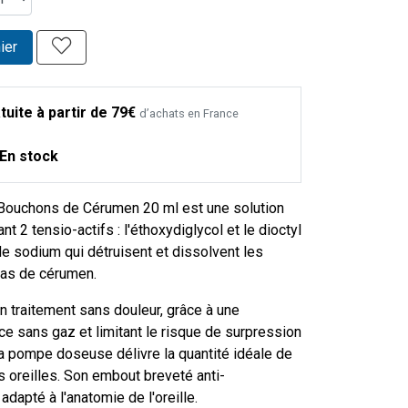
ier
tuite à partir de 79€
d’achats en France
En stock
 Bouchons de Cérumen 20 ml est une solution
t 2 tensio-actifs : l'éthoxydiglycol et le dioctyl
e sodium qui détruisent et dissolvent les
as de cérumen.
 un traitement sans douleur, grâce à une
e sans gaz et limitant le risque de surpression
Sa pompe doseuse délivre la quantité idéale de
s oreilles. Son embout breveté anti-
adapté à l'anatomie de l'oreille.