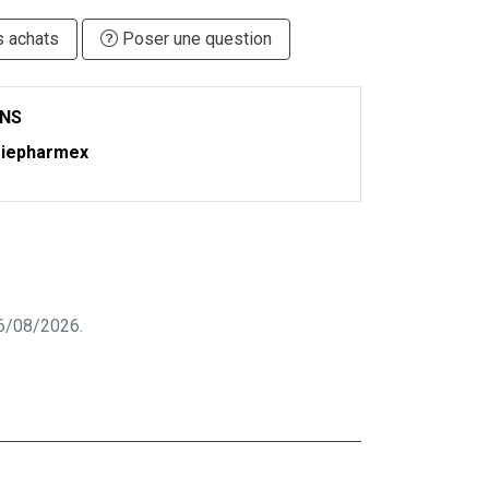
s achats
Poser une question
ONS
iepharmex
 06/08/2026.