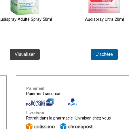
udispray Adulte Spray 50ml
Audispray Ultra 20ml
Visualiser
J’achète
Paiement
Paiement sécurisé
Livraison
Retrait dans la pharmacie
|
Livraison chez vous