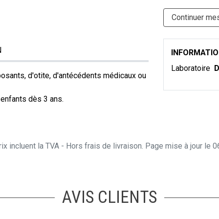
Continuer me
N
INFORMATI
Laboratoire
D
mposants, d'otite, d'antécédents médicaux ou
t enfants dès 3 ans.
ix incluent la TVA - Hors frais de livraison. Page mise à jour le
AVIS CLIENTS