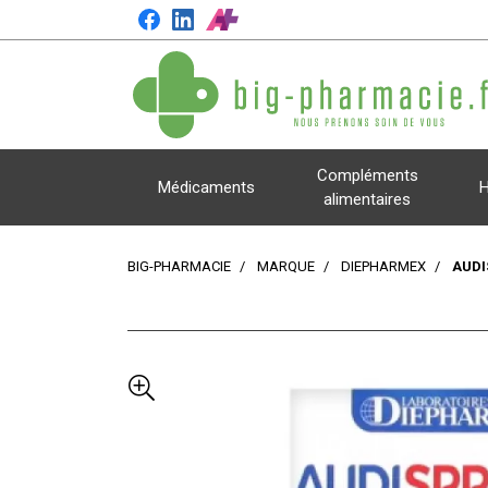
Compléments
Médicaments
H
alimentaires
BIG-PHARMACIE
MARQUE
DIEPHARMEX
AUDI