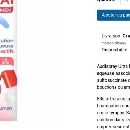
Ajouter au pan
Livraison
Gra
métropolitaine
Disponibilité
Audispray Ultra
aqueuse associan
sulfosuccinate d
bouchons ou am
Elle offre ainsi
brumisation douc
sur le tympan. 
solution dans le
surpresseur est 