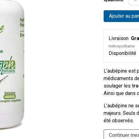
Ajouter au pan
Livraison
Gra
métropolitaine
Disponibilité
L’aubépine est 
médicaments de 
soulager les t
ro
Ainsi que dans 
L’aubépine ne s
majeurs. Seuls 
été observés.
Continuer me