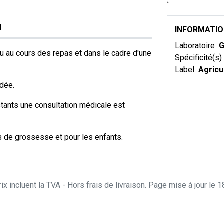
N
INFORMATI
Laboratoire
u au cours des repas et dans le cadre d'une
Spécificité(s)
Label
Agricu
dée.
tants une consultation médicale est
s de grossesse et pour les enfants.
ix incluent la TVA - Hors frais de livraison. Page mise à jour le