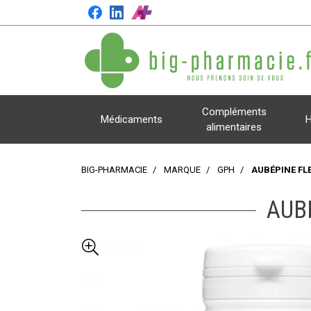
Compléments
Médicaments
H
alimentaires
BIG-PHARMACIE
MARQUE
GPH
AUBÉPINE FL
AUB