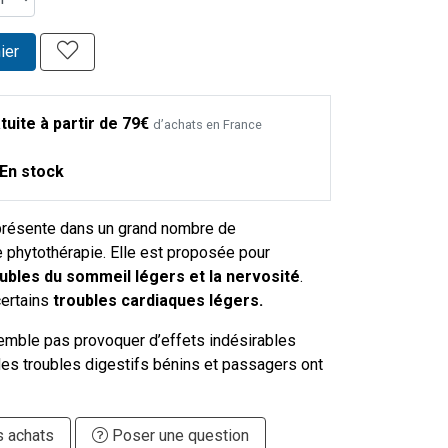
ier
tuite à partir de 79€
d’achats en France
En stock
présente dans un grand nombre de
phytothérapie. Elle est proposée pour
ubles du sommeil légers et la nervosité
.
certains
troubles cardiaques légers.
emble pas provoquer d’effets indésirables
des troubles digestifs bénins et passagers ont
s achats
Poser une question