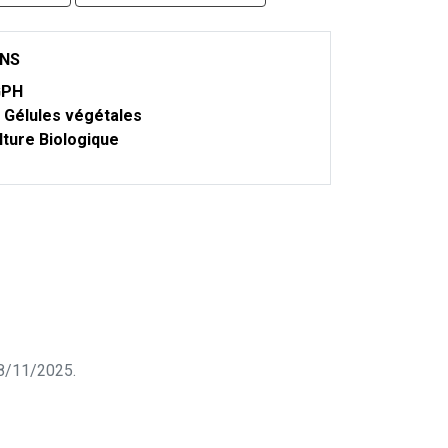
ONS
GPH
Gélules végétales
lture Biologique
 18/11/2025.