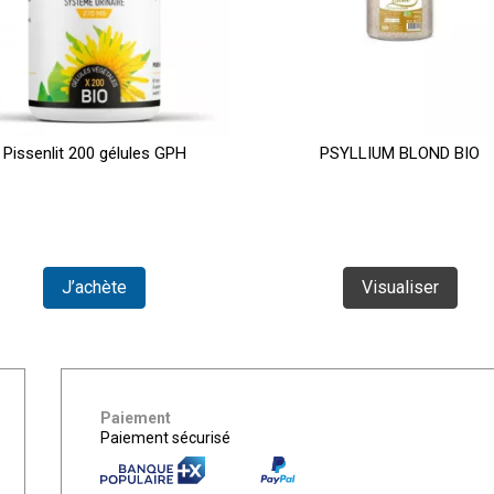
Pissenlit 200 gélules GPH
PSYLLIUM BLOND BIO
J’achète
Visualiser
Paiement
Paiement sécurisé