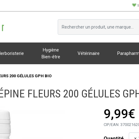
Hygiène
erboristerie
Vétérinaire
Parapharm
Bien-être
EURS 200 GÉLULES GPH BIO
ÉPINE FLEURS 200 GÉLULES GPH
9,99€
CIP/EAN:
37002162
Quantité