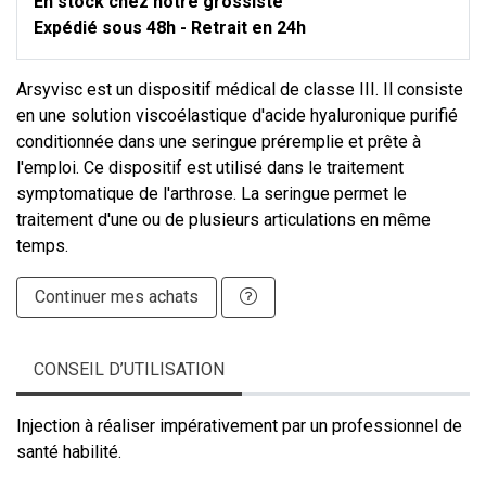
En stock chez notre grossiste
Expédié sous 48h - Retrait en 24h
Arsyvisc est un dispositif médical de classe III. Il consiste
en une solution viscoélastique d'acide hyaluronique purifié
conditionnée dans une seringue préremplie et prête à
l'emploi. Ce dispositif est utilisé dans le traitement
symptomatique de l'arthrose. La seringue permet le
traitement d'une ou de plusieurs articulations en même
temps.
Continuer mes achats
CONSEIL D’UTILISATION
Injection à réaliser impérativement par un professionnel de
santé habilité.