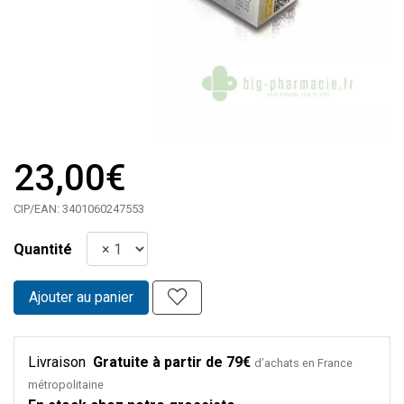
23,00€
CIP/EAN:
3401060247553
Quantité
Ajouter au panier
Livraison
Gratuite à partir de 79€
d’achats en France
métropolitaine