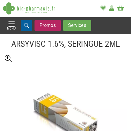
Promos
Services
MENU
Afficher la navigation
ARSYVISC 1.6%, SERINGUE 2ML