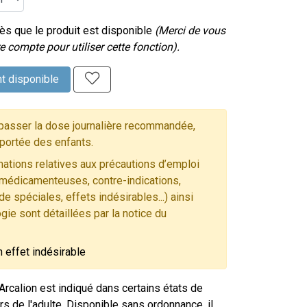
s que le produit est disponible
(Merci de vous
e compte pour utiliser cette fonction).
t disponible
asser la dose journalière recommandée,
 portée des enfants.
ations relatives aux précautions d’emploi
 médicamenteuses, contre-indications,
e spéciales, effets indésirables...) ainsi
gie sont détaillées par la notice du
n effet indésirable
rcalion est indiqué dans certains états de
s de l'adulte. Disponible sans ordonnance, il