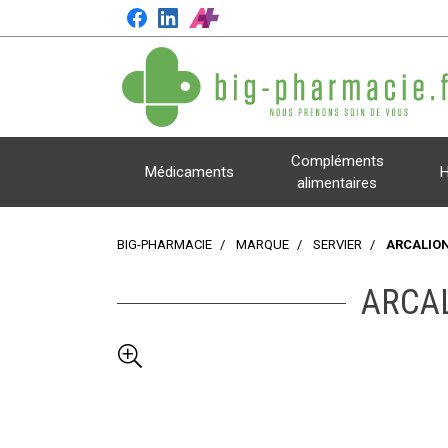
Compléments
Médicaments
H
alimentaires
BIG-PHARMACIE
MARQUE
SERVIER
ARCALION
ARCA