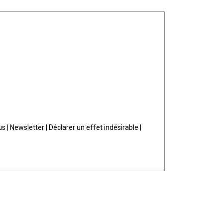
us
|
Newsletter
|
Déclarer un effet indésirable
|