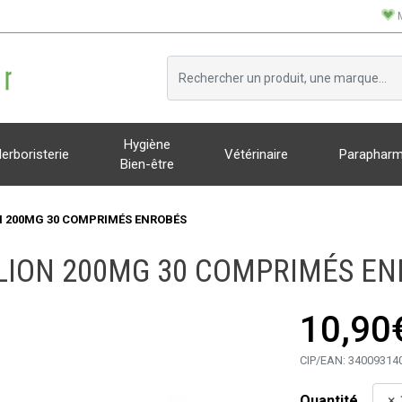
Hygiène
erboristerie
Vétérinaire
Parapharm
Bien-être
 200MG 30 COMPRIMÉS ENROBÉS
LION 200MG 30 COMPRIMÉS EN
10,90
CIP/EAN:
34009314
Quantité