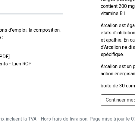
contient 200 mg
vitamine B1.
Arcalion est éga
ons d’emploi, la composition,
états d'inhibiti
 :
et apathie. En c
d'Arcalion ne di
spécifique.
[PDF]
nts - Lien RCP
Arcalion est un 
action énergisan
boite de 30 co
Continuer me
ix incluent la TVA - Hors frais de livraison. Page mise à jour le