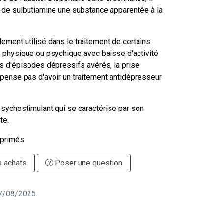
 de sulbutiamine une substance apparentée à la
lement utilisé dans le traitement de certains
on physique ou psychique avec baisse d'activité
as d'épisodes dépressifs avérés, la prise
spense pas d'avoir un traitement antidépresseur
psychostimulant qui se caractérise par son
te.
mprimés
s achats
Poser une question
 07/08/2025.