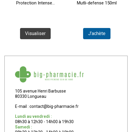
Protection Intense...
Mutli-defense 150ml
Visualiser
J’achète
105 avenue Henri Barbusse
80330 Longueau
E-mail :
contact
@
big-pharmacie.fr
Lundi au vendredi :
08h30 à 12h30 - 14h00 à 19h30
Samedi :