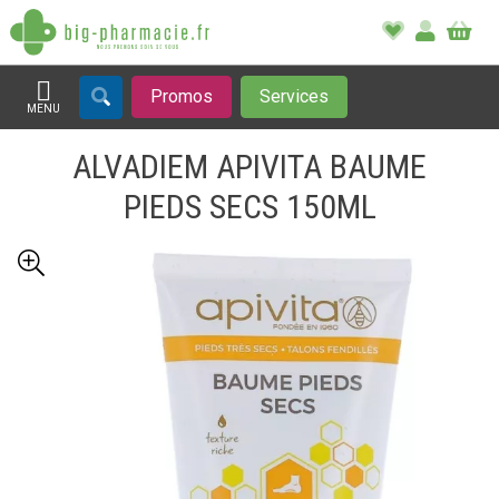
Promos
Services
MENU
Afficher la navigation
ALVADIEM APIVITA BAUME
PIEDS SECS 150ML