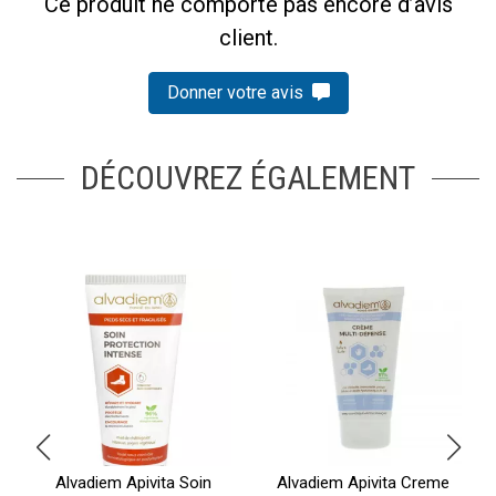
Ce produit ne comporte pas encore d’avis
client.
Donner votre avis
DÉCOUVREZ ÉGALEMENT
Alvadiem Apivita Soin
Alvadiem Apivita Creme