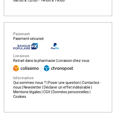
08h30 à 12h30 - 14h00 à 19h00
Paiement
Paiement sécurisé
Livraison
Retrait dans la pharmacie
|
Livraison chez vous
Information
Qui sommes-nous ?
|
Poser une question
|
Contactez-
nous
|
Newsletter
|
Déclarer un effet indésirable
|
Mentions légales
|
CGV
|
Données personnelles
|
Cookies