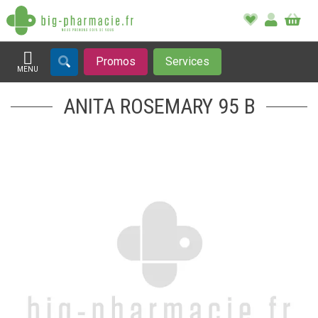
Promos
Services
MENU
Afficher la navigation
ANITA ROSEMARY 95 B