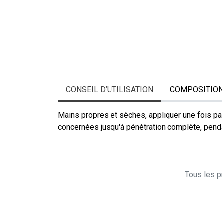
CONSEIL D’UTILISATION
COMPOSITIO
Mains propres et sèches, appliquer une fois par
concernées jusqu'à pénétration complète, pend
Tous les pr