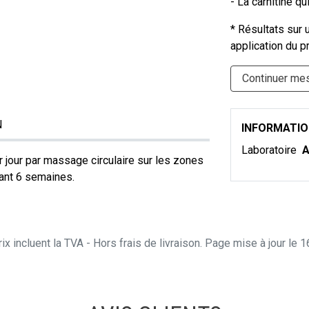
- La carnitine q
* Résultats sur
application du p
Continuer me
N
INFORMATI
Laboratoire
A
 jour par massage circulaire sur les zones
ant 6 semaines.
ix incluent la TVA - Hors frais de livraison. Page mise à jour le