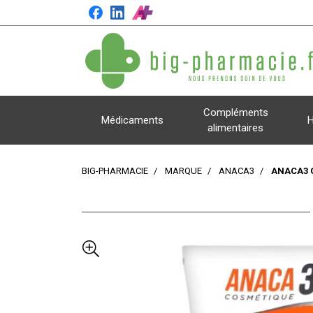
Compléments
Médicaments
H
alimentaires
BIG-PHARMACIE
MARQUE
ANACA3
ANACA3 