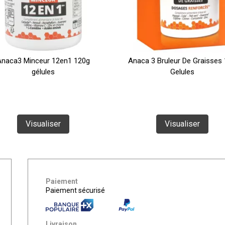
naca3 Minceur 12en1 120g
Anaca 3 Bruleur De Graisses
gélules
Gelules
Visualiser
Visualiser
Paiement
Paiement sécurisé
Livraison