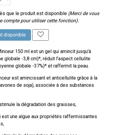
s que le produit est disponible
(Merci de vous
e compte pour utiliser cette fonction).
t disponible
nceur 150 ml est un gel qui amincit jusqu'à
 globale -3,8 cm)*, réduit l'aspect cellulite
yenne globale -37%)* et raffermit la peau.
nceur est amincissant et anticellulite grâce à la
flavones de soja), associée à des substances
 stimule la dégradation des graisses,
ui est une algue aux propriétés raffermissantes
s,