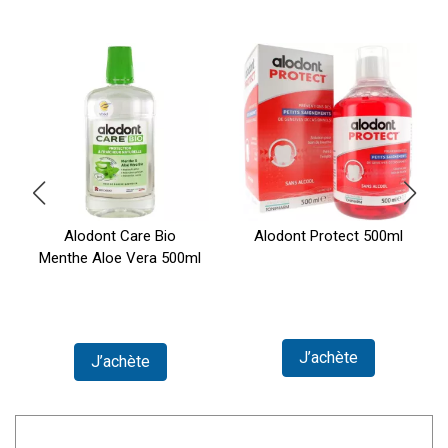
Alodont Care Bio
Alodont Protect 500ml
Menthe Aloe Vera 500ml
J’achète
J’achète