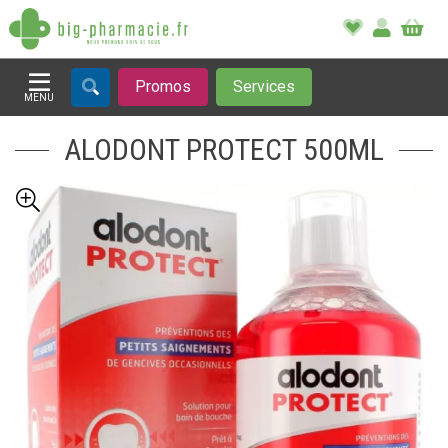
Promos
Services
MENU
Afficher la navigation
ALODONT PROTECT 500ML