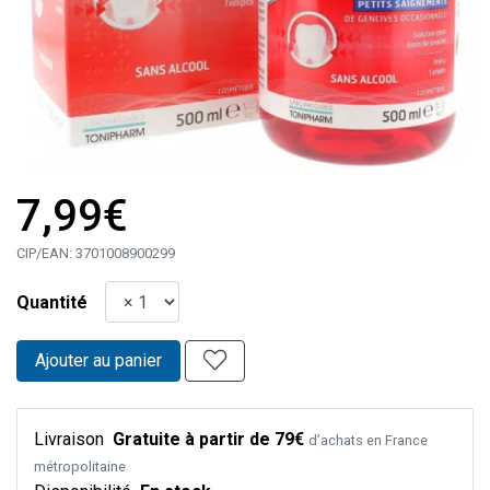
7,99€
CIP/EAN:
3701008900299
Quantité
Ajouter au panier
Livraison
Gratuite à partir de 79€
d’achats en France
métropolitaine