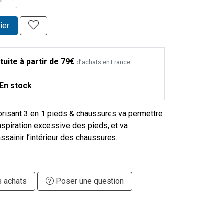
ier
tuite à partir de 79€
d’achats en France
En stock
risant 3 en 1 pieds & chaussures va permettre
anspiration excessive des pieds, et va
ssainir l’intérieur des chaussures.
s achats
Poser une question