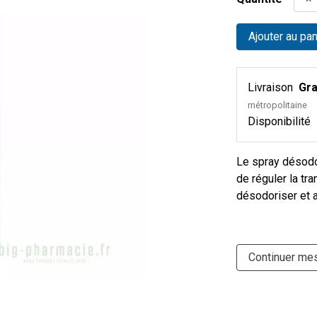
Ajouter au pan
Livraison
Gra
métropolitaine
Disponibilité
Le spray désodo
de réguler la tr
désodoriser et a
Continuer me