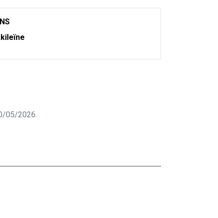
ONS
kileïne
 30/05/2026.