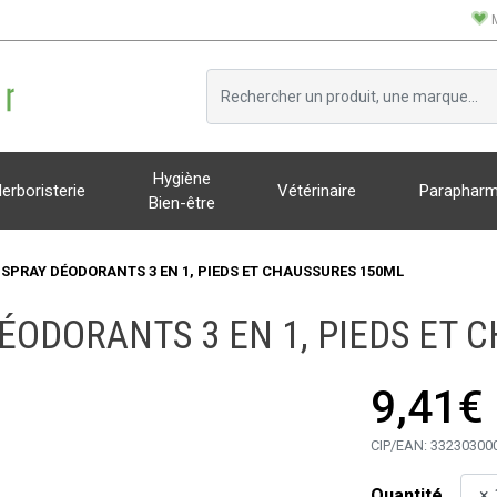
Hygiène
erboristerie
Vétérinaire
Parapharm
Bien-être
 SPRAY DÉODORANTS 3 EN 1, PIEDS ET CHAUSSURES 150ML
DÉODORANTS 3 EN 1, PIEDS ET 
9,41€
CIP/EAN:
33230300
Quantité