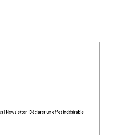
us
|
Newsletter
|
Déclarer un effet indésirable
|