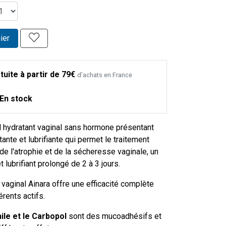
ier
tuite à partir de 79€
d’achats en France
En stock
l hydratant vaginal sans hormone présentant
tante et lubrifiante qui permet le traitement
e l'atrophie et de la sécheresse vaginale, un
t lubrifiant prolongé de 2 à 3 jours.
 vaginal Ainara offre une efficacité complète
érents actifs.
ile et le Carbopol
sont des mucoadhésifs et