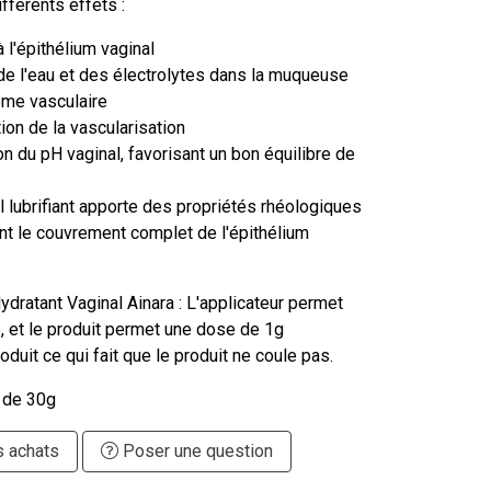
fférents effets :
 l'épithélium vaginal
de l'eau et des électrolytes dans la muqueuse
ème vasculaire
on de la vascularisation
ion du pH vaginal, favorisant un bon équilibre de
l lubrifiant apporte des propriétés rhéologiques
nt le couvrement complet de l'épithélium
ydratant Vaginal Ainara : L'applicateur permet
, et le produit permet une dose de 1g
duit ce qui fait que le produit ne coule pas.
r de 30g
s achats
Poser une question