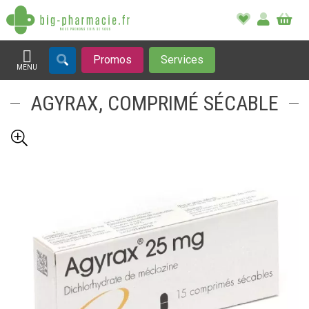
Promos
Services
MENU
Afficher la navigation
AGYRAX, COMPRIMÉ SÉCABLE